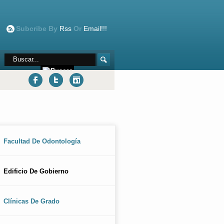
Subcribe By
Rss
Or
Email!!!
Facultad De Odontología
Edificio De Gobierno
Clínicas De Grado