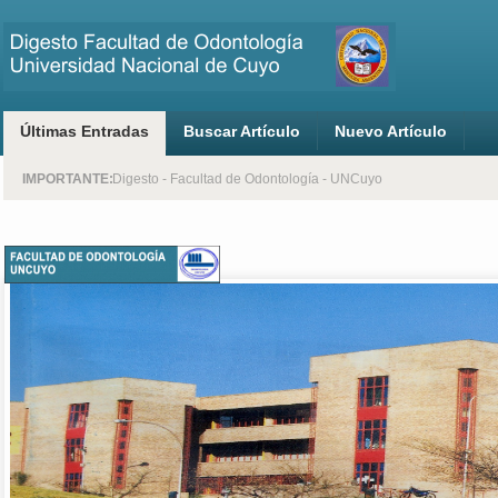
Últimas Entradas
Buscar Artículo
Nuevo Artículo
Centro Universitario - Mendoza - Argentina
Digesto - Facultad de Odontología - UNCuyo
IMPORTANTE: