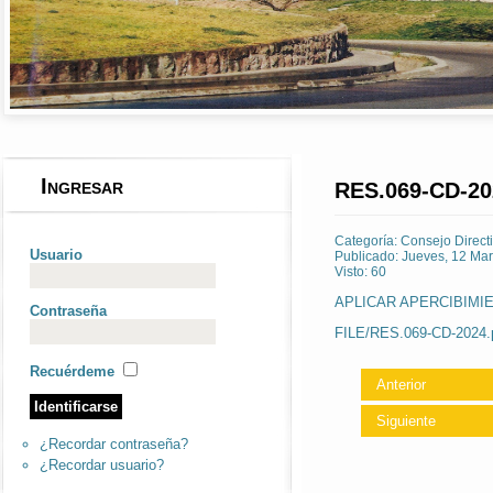
Ingresar
RES.069-CD-20
Categoría:
Consejo Direct
Usuario
Publicado: Jueves, 12 Ma
Visto: 60
APLICAR APERCIBIMI
Contraseña
FILE/RES.069-CD-2024.
Recuérdeme
Anterior
Siguiente
¿Recordar contraseña?
¿Recordar usuario?