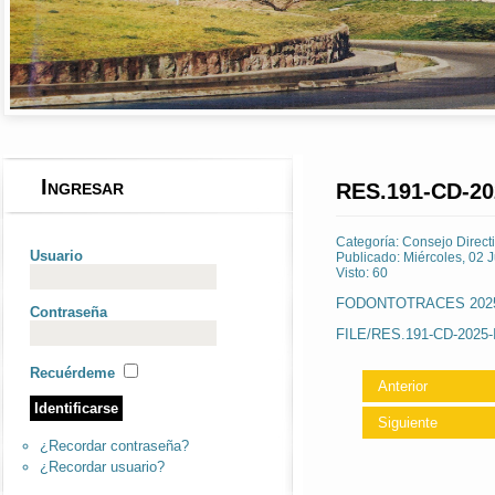
Ingresar
RES.191-CD-20
Categoría:
Consejo Direct
Usuario
Publicado: Miércoles, 02 
Visto: 60
FODONTOTRACES 2025
Contraseña
FILE/RES.191-CD-2025-I
Recuérdeme
Anterior
Siguiente
¿Recordar contraseña?
¿Recordar usuario?