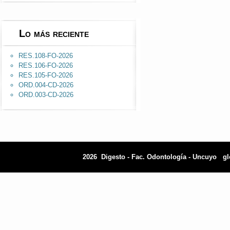
Lo más reciente
RES.108-FO-2026
RES.106-FO-2026
RES.105-FO-2026
ORD.004-CD-2026
ORD.003-CD-2026
2026 Digesto - Fac. Odontología - Uncuyo
gl