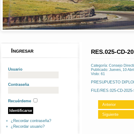
Ingresar
RES.025-CD-202
Categoría:
Consejo Direct
Usuario
Publicado: Jueves, 10 Abr
Visto: 61
PRESUPUESTO DIPL
Contraseña
FILE/RES.025-CD-2025-S
Recuérdeme
Anterior
Siguiente
¿Recordar contraseña?
¿Recordar usuario?